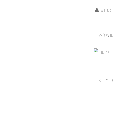
merebord
https://www.i