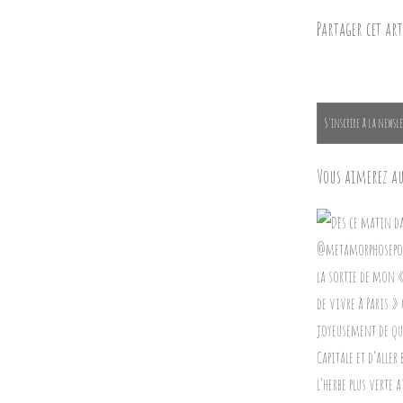
Partager cet art
S'inscrire à la newsle
Vous aimerez au