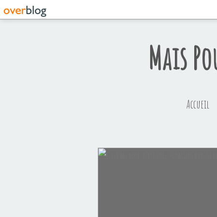
Mais Po
Accueil
2ème Année de Maternité