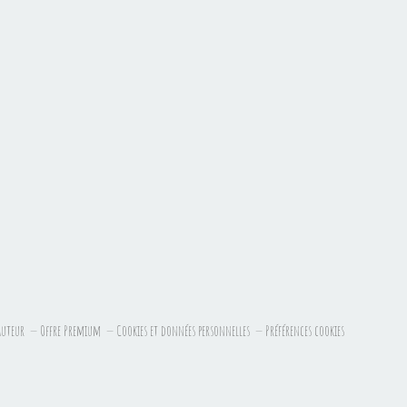
auteur
Offre Premium
Cookies et données personnelles
Préférences cookies