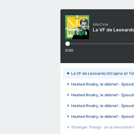
AlloCiné
La VF de Leonardo
0:00
La VF de Leonardo DiCaprio et To
Heated Rivalry, le débrief - Episod
Heated Rivalry, le débrief - Episod
Heated Rivalry, le débrief - Episod
Heated Rivalry, le débrief - Episod
Stranger Things : on a rencontré le