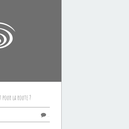
 pour la route ?
…