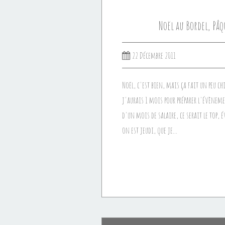
Noël au Bordel, Pâqu
22 Décembre 2011
Noël, c'est bien, mais ça fait un peu c
j'aurais 1 mois pour préparer l'évènem
d'un mois de salaire, ce serait le top,
on est jeudi, que je...