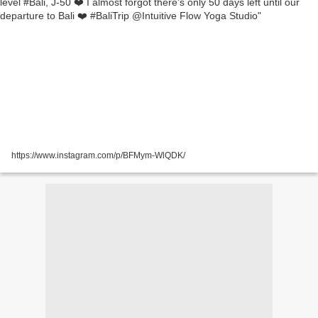
https://www.instagram.com/p/BFMym-WlQDK/