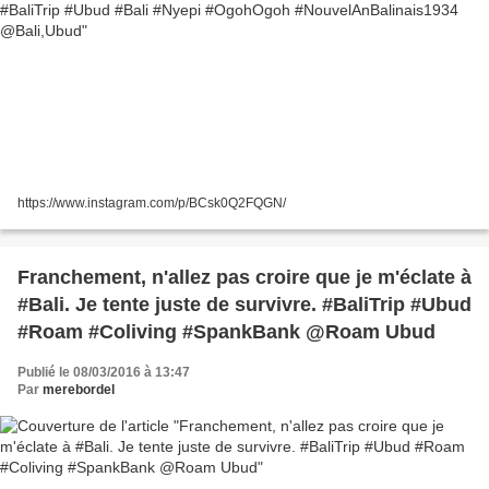
https://www.instagram.com/p/BCsk0Q2FQGN/
Franchement, n'allez pas croire que je m'éclate à
#Bali. Je tente juste de survivre. #BaliTrip #Ubud
#Roam #Coliving #SpankBank @Roam Ubud
Publié le 08/03/2016 à 13:47
Par
merebordel