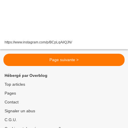
https://www.instagram.com/p/BCpLqAilQJN/
Page suivante >
Hébergé par Overblog
Top articles
Pages
Contact
Signaler un abus
C.G.U.