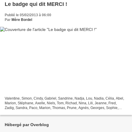
Le badge qui dit MERCI !
Publié le 05/02/2013 à 06:00
Par
Mère Bordel
Valentine, Simon, Cindy, Gabriel, Sandrine, Nadja, Lou, Nadia, Célia, Abel,
Marion, Stéphane, Axelle, Niels, Tom, Richad, Nina, Lili, Jeanne, Fred,
Zadig, Sandra, Paco, Marion, Thomas, Prune, Agnès, Georges, Sophie,
Nathalie, Evangéline, Sabrina, Maryline,...
Hébergé par Overblog