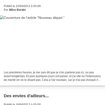
Publié le 22/04/2013 à 05:00
Par
Mère Bordel
Les premières heures, je me suis dit que je n'en parlerai pas ici, ou pas
avant longtemps. Et puis quelques jours ont passé, et j'ai vite eu l'impression
de mentir en ne le disant pas. Cela a l'air soudain, car je n'ai pas évoqué nos
difficultés ici,...
Des envies d'ailleurs...
Publié le 16/04/2013 à 05:00