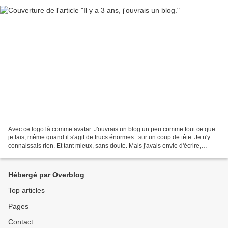
Avec ce logo là comme avatar. J'ouvrais un blog un peu comme tout ce que
je fais, même quand il s'agit de trucs énormes : sur un coup de tête. Je n'y
connaissais rien. Et tant mieux, sans doute. Mais j'avais envie d'écrire,
comme je l'ai toujours fait,...
Hébergé par Overblog
Top articles
Pages
Contact