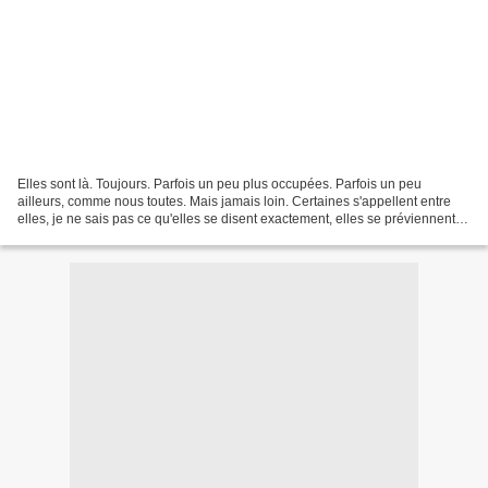
Elles sont là. Toujours. Parfois un peu plus occupées. Parfois un peu
ailleurs, comme nous toutes. Mais jamais loin. Certaines s'appellent entre
elles, je ne sais pas ce qu'elles se disent exactement, elles se préviennent,
et soudain elles m'appellent...