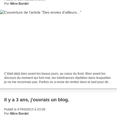
Par
Mère Bordel
C'était déjà bien avant les beaux jours, au coeur du froid. Bien avant les
discours du moment qui font mal, les intolérances répétées dans lesquelles
je ne me reconnais pas. Parfois on a envie de rentrer dans le lard pour dire
ce que l'on en pense, et...
Il y a 3 ans, j'ouvrais un blog.
Publié le 07/04/2013 à 23:00
Par
Mère Bordel